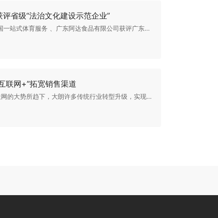
评省级“法治文化建设示范企业”
我镇的mk国际体育-MK中国一站式体育服务 、广东阿达食品有限公司获评广东省“法治文化建设示范企业”，昨天下午，这两家企业举行了简单又隆重揭牌仪式。 镇党委副书记李道军和镇政法办、司法...
互联网+”拓宽销售渠道
互联网正蓬勃发展，在互联网的大势所趋下，大朗许多传统行业转型升级，实现实体与“互联网+”的结合。记者在今天（9月7日）在采访中获悉，目前mk国际体育-MK中国一站式体育服务 网店已上线，这标志着该企...