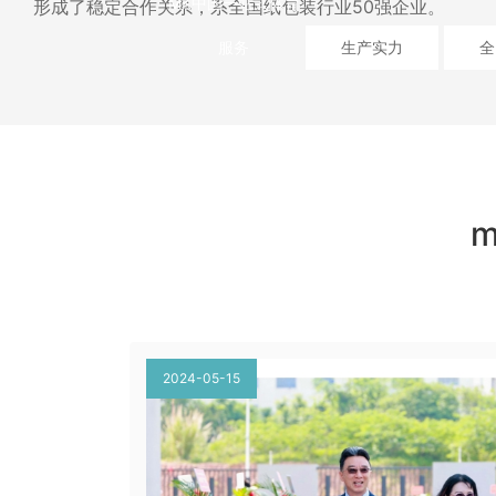
MK中国一站式体育
形成了稳定合作关系，系全国纸包装行业50强企业。
服务
生产实力
全
2024-05-15