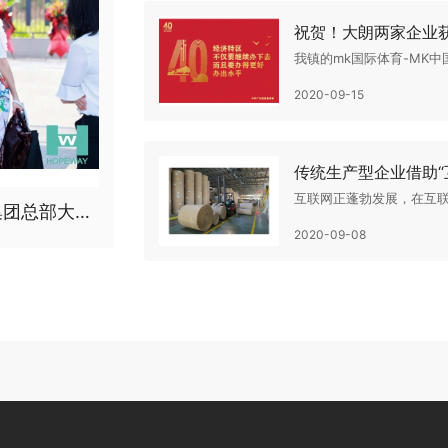
祝贺！大朗两家企业获
2020-09-15
传统生产型企业借助“
mk国际体育-MK中国一站式体育服务 集团总部大楼乔迁庆典
2020-09-08