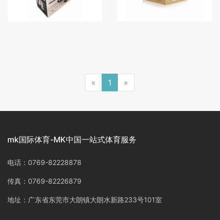
«
1
»
mk国际体育-MK中国一站式体育服务
电话：0769-82228878
传真：0769-82226879
地址：广东省东莞市大朗镇大朗水新路233号101室