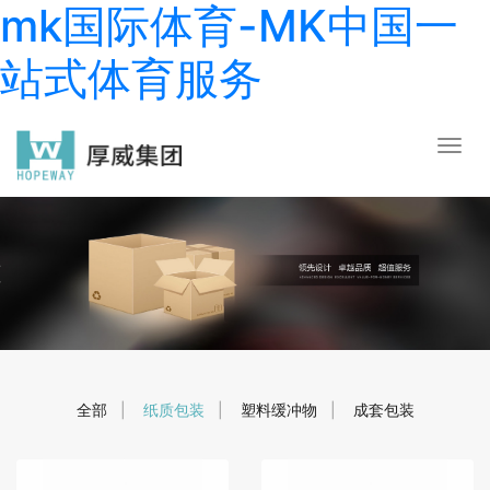
mk国际体育-MK中国一
站式体育服务
全部
|
纸质包装
|
塑料缓冲物
|
成套包装