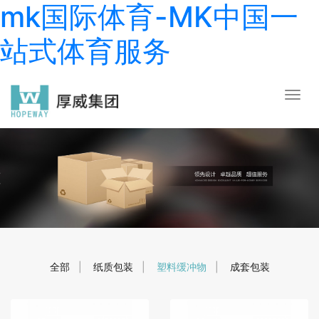
mk国际体育-MK中国一
站式体育服务
全部
|
纸质包装
|
塑料缓冲物
|
成套包装